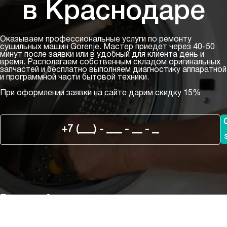
в Краснодаре
Оказываем профессиональные услуги по ремонту
сушильных машин Gorenje. Мастер приедет через 40-50
минут после заявки или в удобный для клиента день и
время. Располагаем собственным складом оригинальных
запчастей и бесплатно выполняем диагностику аппаратной
и программной части бытовой техники.
При оформлении заявки на сайте дарим
скидку 15%
Порядок работы мастера по ремонту сушильных машин
Gorenje
1
Для оформления заказа на ремонт сушильной машины вы