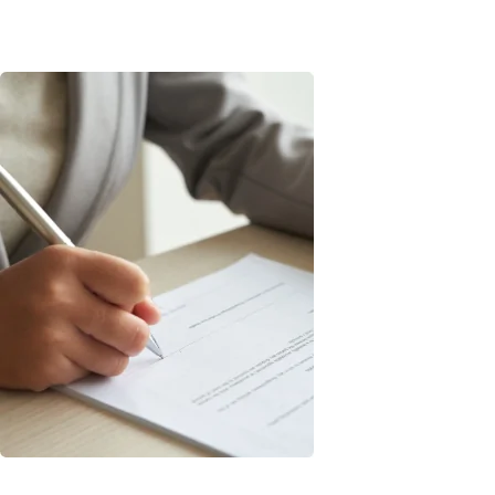
Оригинальные запчасти
В подавляющем большинстве случаев мы работаем с
оригинальными запчастями, но, по желанию клиента,
может быть установлена неоригинальная деталь.
Гарантия
Расширенная гарантия 1 год с момента ремонта.