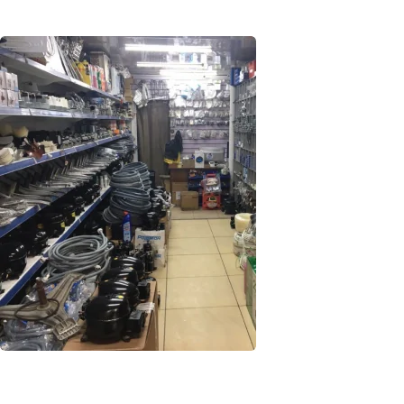
На ремонт любой техники распространяется фирменная
гарантия на 1 год. Гарантия защищает ваше оборудование
от любых поломок.
Запчасти
Для ремонта техники Gorenje на складе нашей компании
имеется около 10 000 наименований оригинальных
запчастей для большинства популярных моделей.