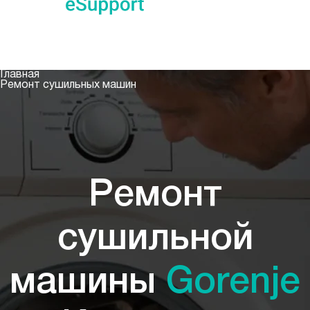
+7 (968) 207-45-87
Сервисный центр
+7 (968) 207-45-87
Бесплатная консультация
Главная
Ремонт сушильных машин
Ремонт
сушильной
машины
Gorenje