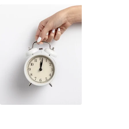
Диагностика
Сроки
Выезд мастера на дом в течение часа
Срочная диагностика техники от 30 минут
Без выходных
Ремонт от 30 минут