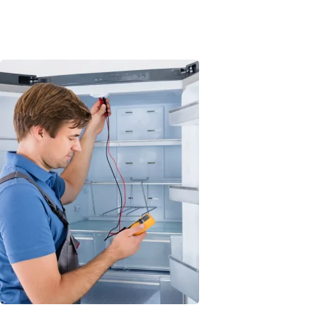
Выезд мастера
Мастер будет у вас примерно через 30 минут после вашей
заявки. Мы стараемся подбирать мастера, который
работает в вашем районе.
Бесплатно
Выезд мастера на дом осуществляется бесплатно.
Диагностика