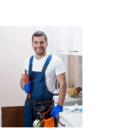
Устранение любых неисправностей. Срочная обработка
гарантийных случаев. Выдается абсолютно бесплатно.
Супер условия
На ремонт любой техники распространяется фирменная
гарантия на 1 год. Гарантия защищает ваше оборудование
от любых поломок.